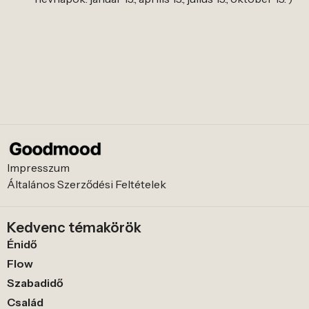
Impresszum
Általános Szerződési Feltételek
Kedvenc témakörök
Énidő
Flow
Szabadidő
Család