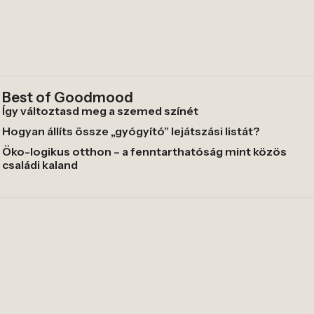
Best of Goodmood
Így változtasd meg a szemed színét
Hogyan állíts össze „gyógyító” lejátszási listát?
Öko-logikus otthon – a fenntarthatóság mint közös
családi kaland