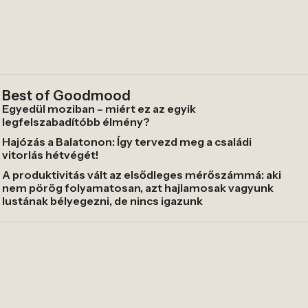
Best of Goodmood
Egyedül moziban – miért ez az egyik
legfelszabadítóbb élmény?
Hajózás a Balatonon: Így tervezd meg a családi
vitorlás hétvégét!
A produktivitás vált az elsődleges mérőszámmá: aki
nem pörög folyamatosan, azt hajlamosak vagyunk
lustának bélyegezni, de nincs igazunk