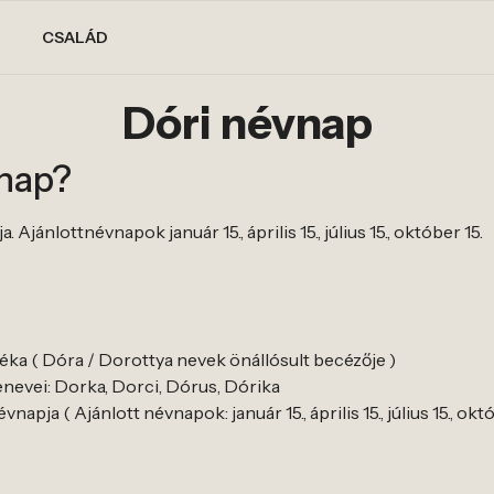
CSALÁD
Dóri névnap
vnap?
Ajánlottnévnapok január 15., április 15., július 15., október 15.
déka ( Dóra / Dorottya nevek önállósult becézője )
nevei: Dorka, Dorci, Dórus, Dórika
apja ( Ajánlott névnapok: január 15., április 15., július 15., októ