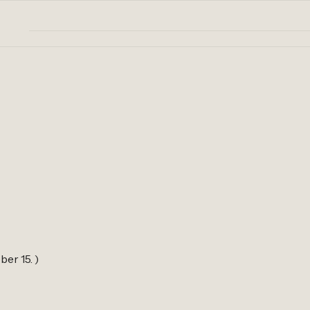
ber 15. )