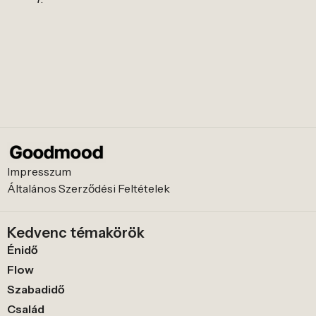
Impresszum
Általános Szerződési Feltételek
Kedvenc témakörök
Énidő
Flow
Szabadidő
Család