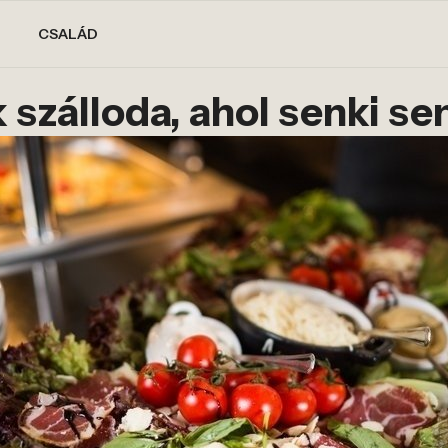
CSALÁD
 szálloda, ahol senki s