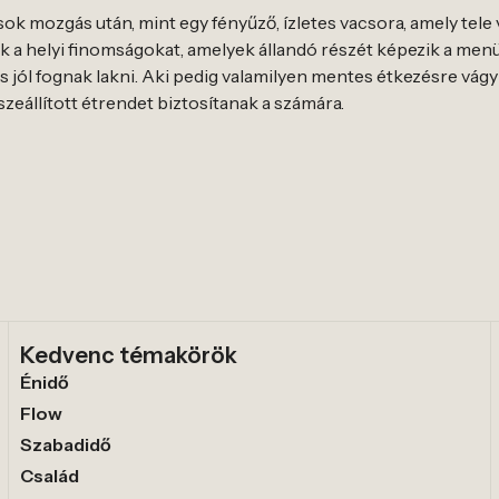
sok mozgás után, mint egy fényűző, ízletes vacsora, amely tele 
 a helyi finomságokat, amelyek állandó részét képezik a men
 jól fognak lakni. Aki pedig valamilyen mentes étkezésre vágyik
zeállított étrendet biztosítanak a számára.
Kedvenc témakörök
Énidő
Flow
Szabadidő
Család