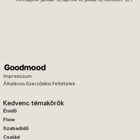
Impresszum
Általános Szerződési Feltételek
Kedvenc témakörök
Énidő
Flow
Szabadidő
Család