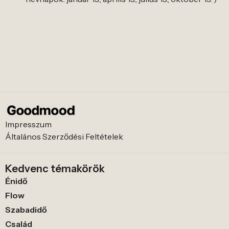
Impresszum
Általános Szerződési Feltételek
Kedvenc témakörök
Énidő
Flow
Szabadidő
Család