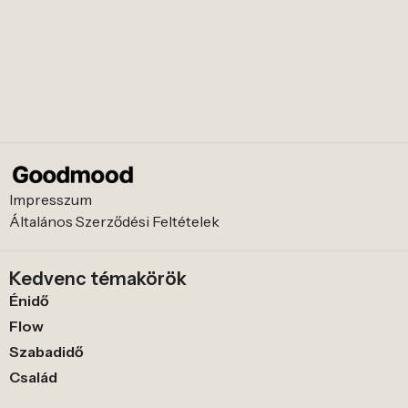
Impresszum
Általános Szerződési Feltételek
Kedvenc témakörök
Énidő
Flow
Szabadidő
Család