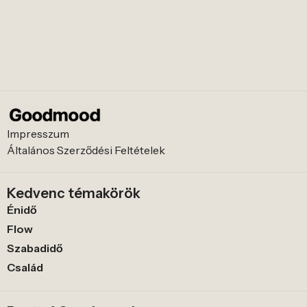
Impresszum
Általános Szerződési Feltételek
Kedvenc témakörök
Énidő
Flow
Szabadidő
Család