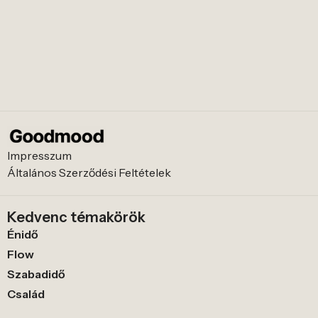
Impresszum
Általános Szerződési Feltételek
Kedvenc témakörök
Énidő
Flow
Szabadidő
Család