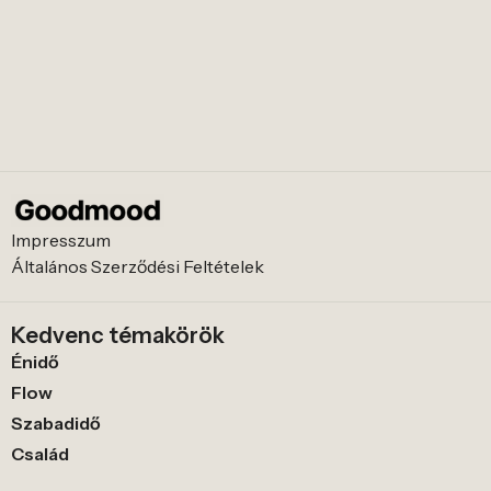
Impresszum
Általános Szerződési Feltételek
Kedvenc témakörök
Énidő
Flow
Szabadidő
Család