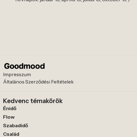
Impresszum
Általános Szerződési Feltételek
Kedvenc témakörök
Énidő
Flow
Szabadidő
Család