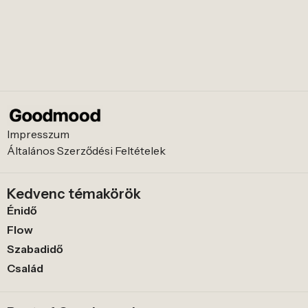
Impresszum
Általános Szerződési Feltételek
Kedvenc témakörök
Énidő
Flow
Szabadidő
Család