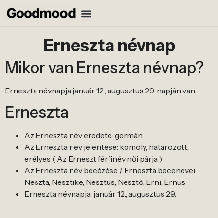
Erneszta névnap
Mikor van Erneszta névnap?
Erneszta névnapja január 12., augusztus 29. napján van.
Erneszta
Az Erneszta név eredete: germán
Az Erneszta név jelentése: komoly, határozott,
erélyes ( Az Erneszt férfinév női párja )
Az Erneszta név becézése / Erneszta becenevei:
Neszta, Nesztike, Nesztus, Nesztó, Erni, Ernus
Erneszta névnapja: január 12., augusztus 29.