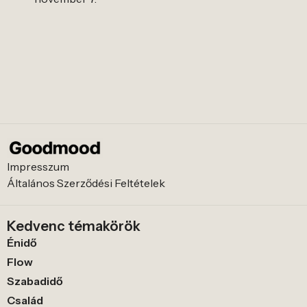
Impresszum
Általános Szerződési Feltételek
Kedvenc témakörök
Énidő
Flow
Szabadidő
Család