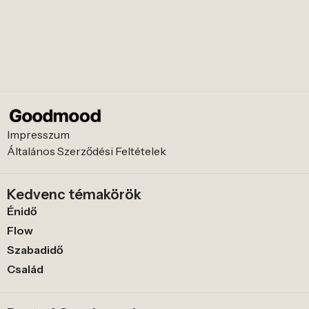
Impresszum
Általános Szerződési Feltételek
Kedvenc témakörök
Énidő
Flow
Szabadidő
Család