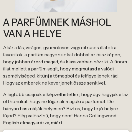
A PARFÜMNEK MÁSHOL
VAN A HELYE
Akár a fás, virágos, gyümölcsös vagy citrusos illatok a
favoritok, a parfüm nagyon sokat dobhat az összképen,
hogy jobban érezd magad, és klasszabban nézz ki. A finom
illat mellett a parfüm segít, hogy megmutasd a valódi
személyiséged, kitűnj a tömegből és felfigyeljenek rád.
Hogy az emberek ne keverjenek össze senkivel.
A legtöbb csajnak elképzelhetetlen, hogy úgy hagyják el az
otthonukat, hogy ne fújjanak magukra parfümöt. De
hányan használják helyesen? Biztos, hogy te jó helyre
fújod? Elég valószínű, hogy nem! Hanna Collingwood
English elmagyarázza, miért.