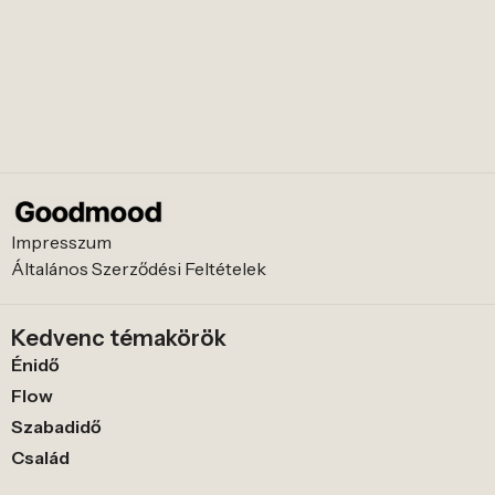
Impresszum
Általános Szerződési Feltételek
Kedvenc témakörök
Énidő
Flow
Szabadidő
Család