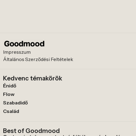
Impresszum
Általános Szerződési Feltételek
Kedvenc témakörök
Énidő
Flow
Szabadidő
Család
Best of Goodmood