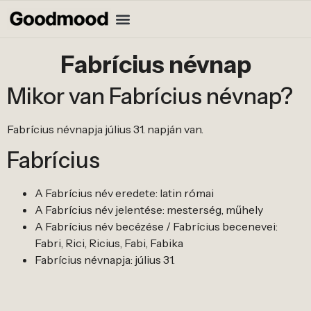
Fabrícius névnap
Mikor van Fabrícius névnap?
Fabrícius névnapja július 31. napján van.
Fabrícius
A Fabrícius név eredete: latin római
A Fabrícius név jelentése: mesterség, műhely
A Fabrícius név becézése / Fabrícius becenevei:
Fabri, Rici, Ricius, Fabi, Fabika
Fabrícius névnapja: július 31.