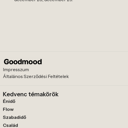
Impresszum
Általános Szerződési Feltételek
Kedvenc témakörök
Énidő
Flow
Szabadidő
Család