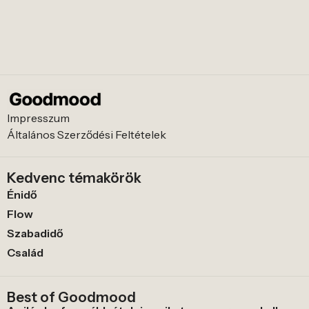
Impresszum
Általános Szerződési Feltételek
Kedvenc témakörök
Énidő
Flow
Szabadidő
Család
Best of Goodmood