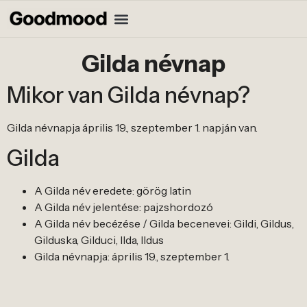
Gilda névnap
Mikor van Gilda névnap?
Gilda névnapja április 19., szeptember 1. napján van.
Gilda
A Gilda név eredete: görög latin
A Gilda név jelentése: pajzshordozó
A Gilda név becézése / Gilda becenevei: Gildi, Gildus,
Gilduska, Gilduci, Ilda, Ildus
Gilda névnapja: április 19., szeptember 1.