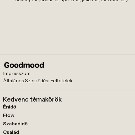
Impresszum
Általános Szerződési Feltételek
Kedvenc témakörök
Énidő
Flow
Szabadidő
Család