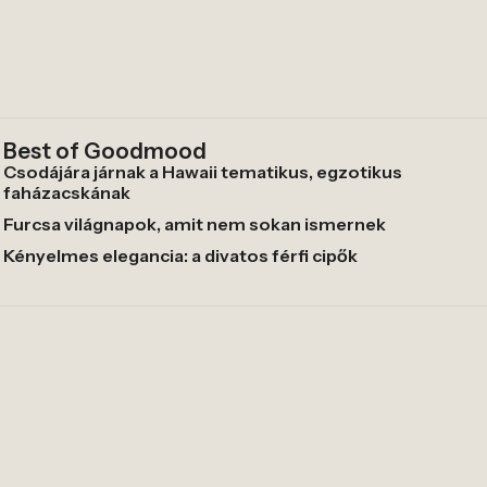
Best of Goodmood
Csodájára járnak a Hawaii tematikus, egzotikus
faházacskának
Furcsa világnapok, amit nem sokan ismernek
Kényelmes elegancia: a divatos férfi cipők