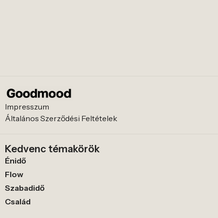
Impresszum
Általános Szerződési Feltételek
Kedvenc témakörök
Énidő
Flow
Szabadidő
Család