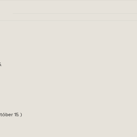
.
tóber 15. )