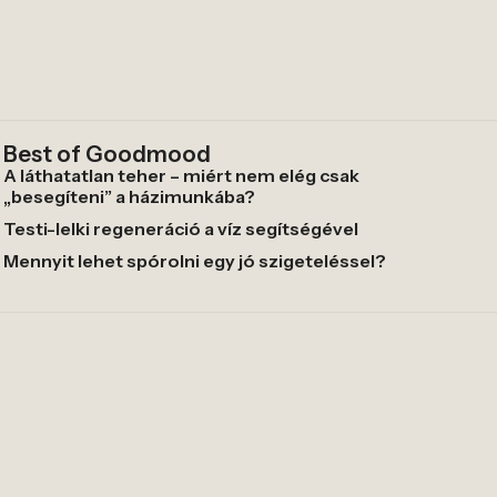
Best of Goodmood
A láthatatlan teher – miért nem elég csak
„besegíteni” a házimunkába?
Testi-lelki regeneráció a víz segítségével
Mennyit lehet spórolni egy jó szigeteléssel?