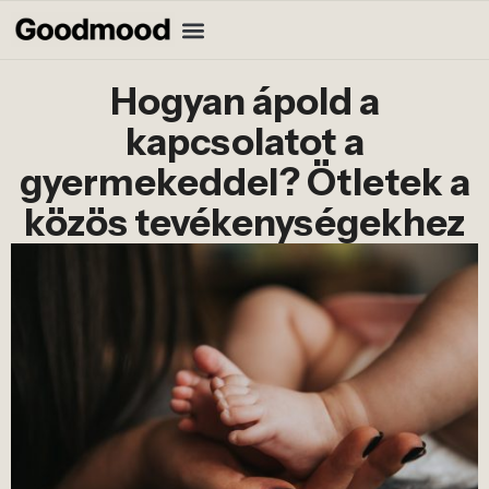
Hogyan ápold a
kapcsolatot a
gyermekeddel? Ötletek a
közös tevékenységekhez