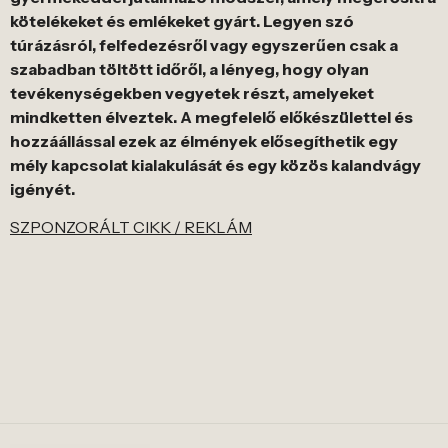
kötelékeket és emlékeket gyárt. Legyen szó
túrázásról, felfedezésről vagy egyszerűen csak a
szabadban töltött időről, a lényeg, hogy olyan
tevékenységekben vegyetek részt, amelyeket
mindketten élveztek. A megfelelő előkészülettel és
hozzáállással ezek az élmények elősegíthetik egy
mély kapcsolat kialakulását és egy közös kalandvágy
igényét.
SZPONZORÁLT CIKK / REKLÁM