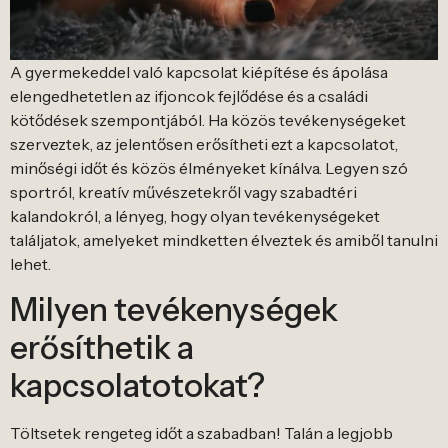
A gyermekeddel való kapcsolat kiépítése és ápolása
elengedhetetlen az ifjoncok fejlődése és a családi
kötődések szempontjából. Ha közös tevékenységeket
szerveztek, az jelentősen erősítheti ezt a kapcsolatot,
minőségi időt és közös élményeket kínálva. Legyen szó
sportról, kreatív művészetekről vagy szabadtéri
kalandokról, a lényeg, hogy olyan tevékenységeket
találjatok, amelyeket mindketten élveztek és amiből tanulni
lehet.
Milyen tevékenységek
erősíthetik a
kapcsolatotokat?
Töltsetek rengeteg időt a szabadban! Talán a legjobb