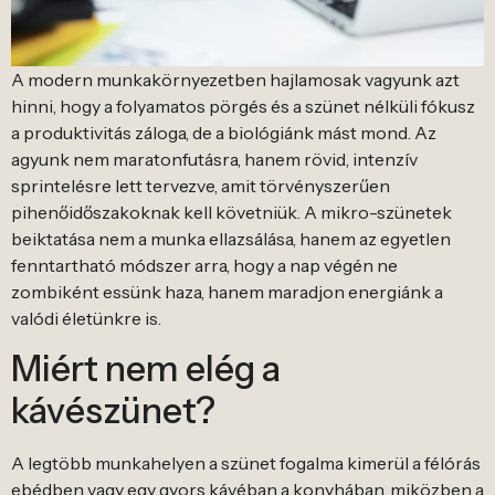
A modern munkakörnyezetben hajlamosak vagyunk azt
hinni, hogy a folyamatos pörgés és a szünet nélküli fókusz
a produktivitás záloga, de a biológiánk mást mond. Az
agyunk nem maratonfutásra, hanem rövid, intenzív
sprintelésre lett tervezve, amit törvényszerűen
pihenőidőszakoknak kell követniük. A mikro-szünetek
beiktatása nem a munka ellazsálása, hanem az egyetlen
fenntartható módszer arra, hogy a nap végén ne
zombiként essünk haza, hanem maradjon energiánk a
valódi életünkre is.
Miért nem elég a
kávészünet?
A legtöbb munkahelyen a szünet fogalma kimerül a félórás
ebédben vagy egy gyors kávéban a konyhában, miközben a