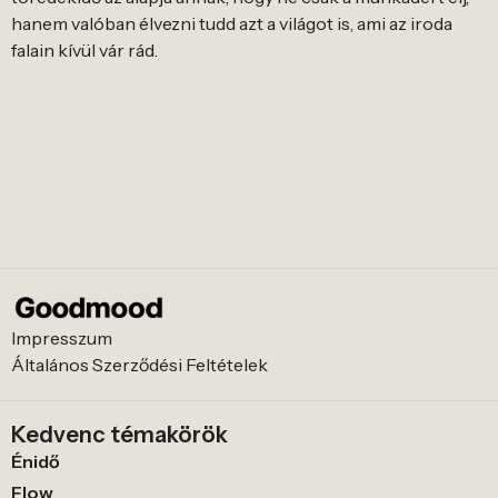
hanem valóban élvezni tudd azt a világot is, ami az iroda
falain kívül vár rád.
Impresszum
Általános Szerződési Feltételek
Kedvenc témakörök
Énidő
Flow