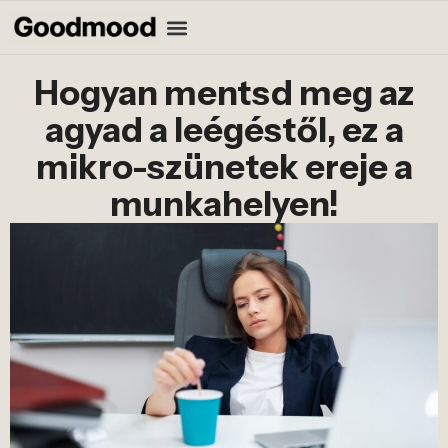
Hogyan mentsd meg az
agyad a leégéstől, ez a
mikro-szünetek ereje a
munkahelyen!