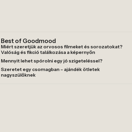
Best of Goodmood
Miért szeretjük az orvosos filmeket és sorozatokat?
Valóság és fikció találkozása a képernyőn
Mennyit lehet spórolni egy jó szigeteléssel?
Szeretet egy csomagban – ajándék ötletek
nagyszülőknek