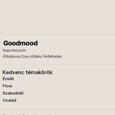
Impresszum
Általános Szerződési Feltételek
Kedvenc témakörök
Énidő
Flow
Szabadidő
Család