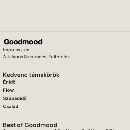
Impresszum
Általános Szerződési Feltételek
Kedvenc témakörök
Énidő
Flow
Szabadidő
Család
Best of Goodmood