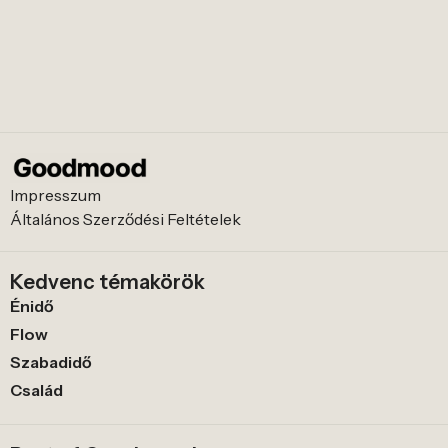
Impresszum
Általános Szerződési Feltételek
Kedvenc témakörök
Énidő
Flow
Szabadidő
Család