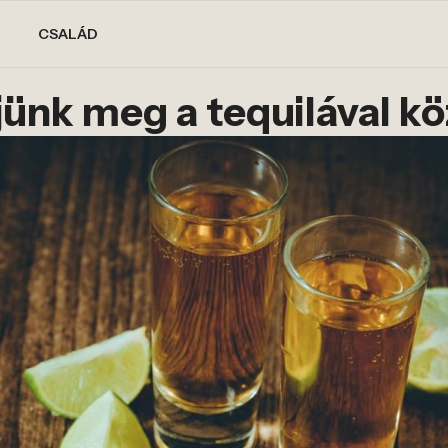
CSALÁD
ünk meg a tequilával kö