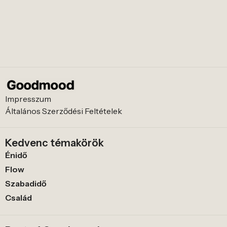
Impresszum
Általános Szerződési Feltételek
Kedvenc témakörök
Énidő
Flow
Szabadidő
Család