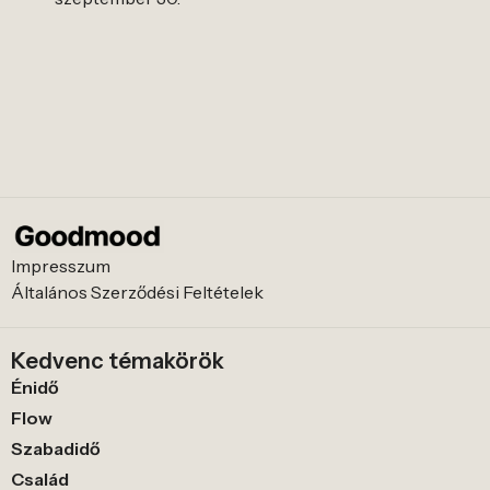
Impresszum
Általános Szerződési Feltételek
Kedvenc témakörök
Énidő
Flow
Szabadidő
Család