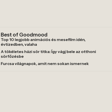
Best of Goodmood
Top 10 legjobb animációs és mesefilm idén,
évtizedben, valaha
A tökéletes házi sör titka: Így vágj bele az otthoni
sörfőzésbe
Furcsa világnapok, amit nem sokan ismernek