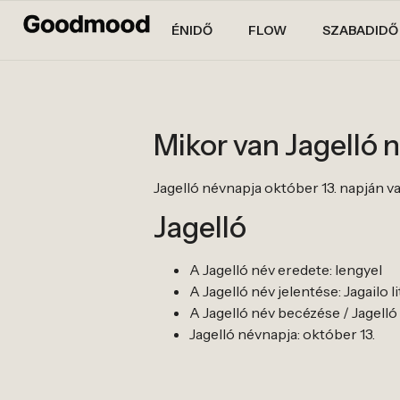
ÉNIDŐ
FLOW
SZABADIDŐ
Mikor van Jagelló 
Jagelló névnapja október 13. napján va
Jagelló
A Jagelló név eredete: lengyel
A Jagelló név jelentése: Jagailo 
A Jagelló név becézése / Jagelló 
Jagelló névnapja: október 13.