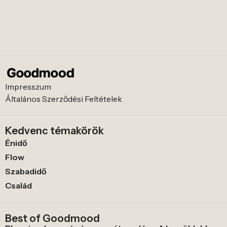
Impresszum
Általános Szerződési Feltételek
Kedvenc témakörök
Énidő
Flow
Szabadidő
Család
Best of Goodmood