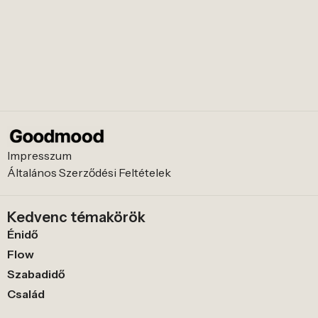
Impresszum
Általános Szerződési Feltételek
Kedvenc témakörök
Énidő
Flow
Szabadidő
Család