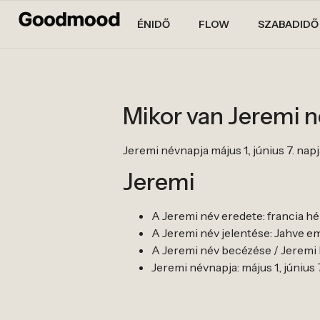
ÉNIDŐ
FLOW
SZABADIDŐ
Mikor van Jeremi 
Jeremi névnapja május 1., június 7. napj
Jeremi
A Jeremi név eredete: francia h
A Jeremi név jelentése: Jahve em
A Jeremi név becézése / Jeremi 
Jeremi névnapja: május 1., június 