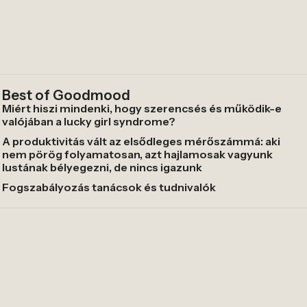
Best of Goodmood
Miért hiszi mindenki, hogy szerencsés és működik-e
valójában a lucky girl syndrome?
A produktivitás vált az elsődleges mérőszámmá: aki
nem pörög folyamatosan, azt hajlamosak vagyunk
lustának bélyegezni, de nincs igazunk
Fogszabályozás tanácsok és tudnivalók