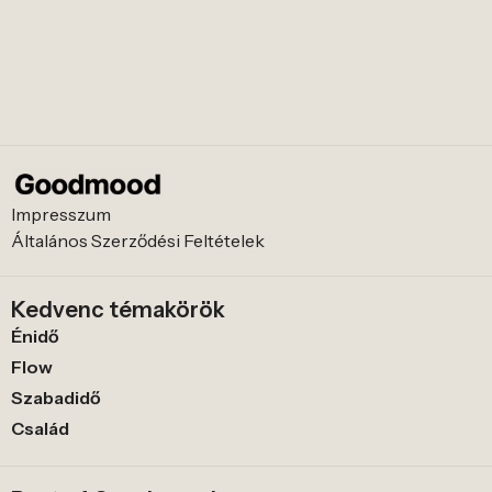
Impresszum
Általános Szerződési Feltételek
Kedvenc témakörök
Énidő
Flow
Szabadidő
Család