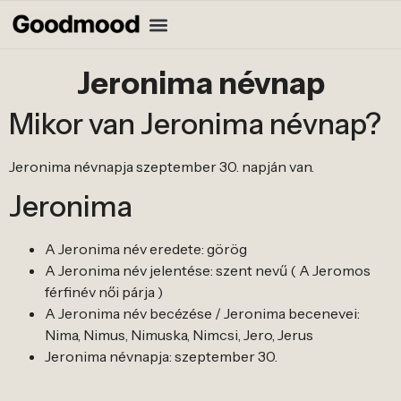
Jeronima névnap
Mikor van Jeronima névnap?
Jeronima névnapja szeptember 30. napján van.
Jeronima
A Jeronima név eredete: görög
A Jeronima név jelentése: szent nevű ( A Jeromos
férfinév női párja )
A Jeronima név becézése / Jeronima becenevei:
Nima, Nimus, Nimuska, Nimcsi, Jero, Jerus
Jeronima névnapja: szeptember 30.