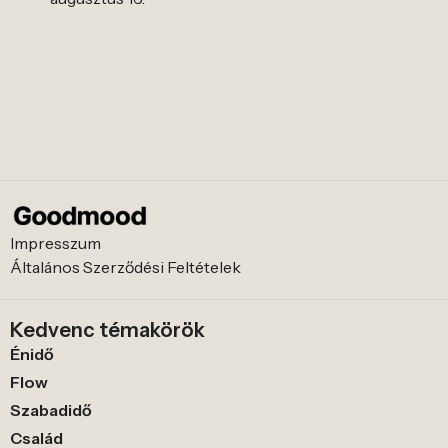
Impresszum
Általános Szerződési Feltételek
Kedvenc témakörök
Énidő
Flow
Szabadidő
Család