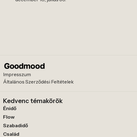
Impresszum
Általános Szerződési Feltételek
Kedvenc témakörök
Énidő
Flow
Szabadidő
Család