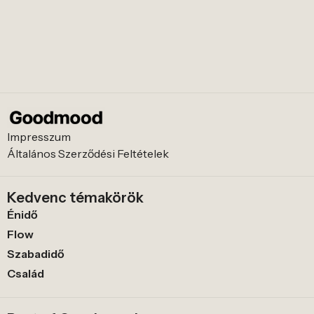
Impresszum
Általános Szerződési Feltételek
Kedvenc témakörök
Énidő
Flow
Szabadidő
Család