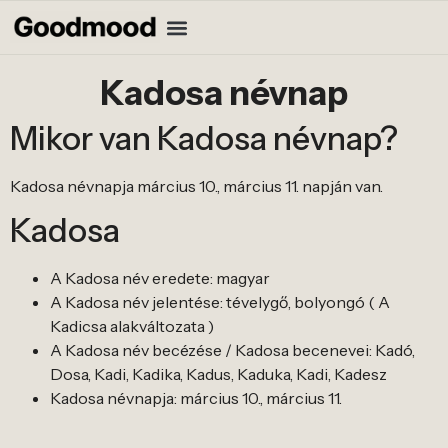
Kadosa névnap
Mikor van Kadosa névnap?
Kadosa névnapja március 10., március 11. napján van.
Kadosa
A Kadosa név eredete: magyar
A Kadosa név jelentése: tévelygő, bolyongó ( A
Kadicsa alakváltozata )
A Kadosa név becézése / Kadosa becenevei: Kadó,
Dosa, Kadi, Kadika, Kadus, Kaduka, Kadi, Kadesz
Kadosa névnapja: március 10., március 11.