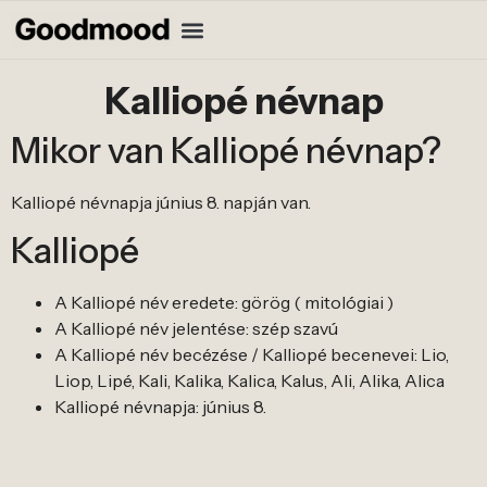
Kalliopé névnap
Mikor van Kalliopé névnap?
Kalliopé névnapja június 8. napján van.
Kalliopé
A Kalliopé név eredete: görög ( mitológiai )
A Kalliopé név jelentése: szép szavú
A Kalliopé név becézése / Kalliopé becenevei: Lio,
Liop, Lipé, Kali, Kalika, Kalica, Kalus, Ali, Alika, Alica
Kalliopé névnapja: június 8.