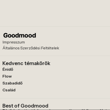
Impresszum
Általános Szerződési Feltételek
Kedvenc témakörök
Énidő
Flow
Szabadidő
Család
Best of Goodmood