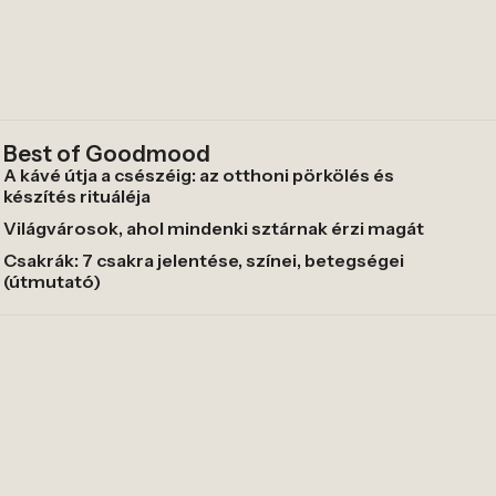
Best of Goodmood
A kávé útja a csészéig: az otthoni pörkölés és
készítés rituáléja
Világvárosok, ahol mindenki sztárnak érzi magát
Csakrák: 7 csakra jelentése, színei, betegségei
(útmutató)