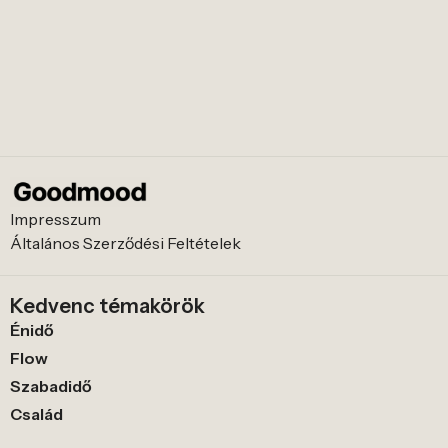
Impresszum
Általános Szerződési Feltételek
Kedvenc témakörök
Énidő
Flow
Szabadidő
Család