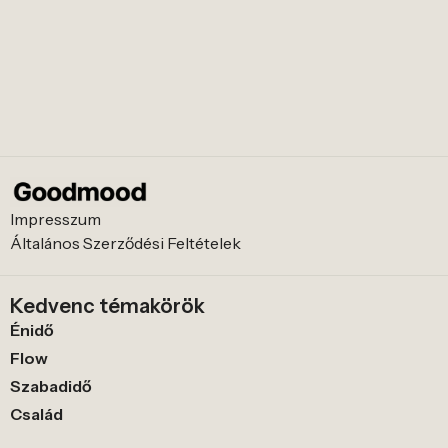
Impresszum
Általános Szerződési Feltételek
Kedvenc témakörök
Énidő
Flow
Szabadidő
Család