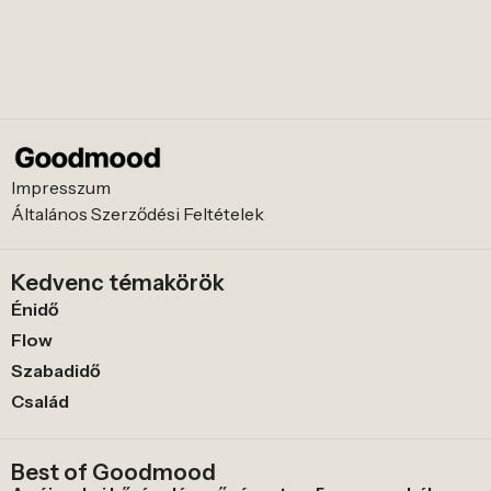
Impresszum
Általános Szerződési Feltételek
Kedvenc témakörök
Énidő
Flow
Szabadidő
Család
Best of Goodmood