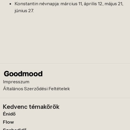
Konstantin névnapja: március 11., április 12., május 21.,
június 27.
Impresszum
Általános Szerződési Feltételek
Kedvenc témakörök
Énidő
Flow