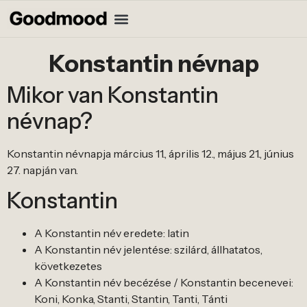
Konstantin névnap
Mikor van Konstantin
névnap?
Konstantin névnapja március 11., április 12., május 21., június
27. napján van.
Konstantin
A Konstantin név eredete: latin
A Konstantin név jelentése: szilárd, állhatatos,
következetes
A Konstantin név becézése / Konstantin becenevei:
Koni, Konka, Stanti, Stantin, Tanti, Tánti