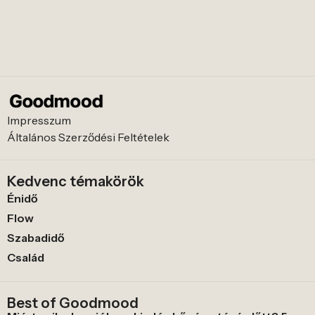
Impresszum
Általános Szerződési Feltételek
Kedvenc témakörök
Énidő
Flow
Szabadidő
Család
Best of Goodmood