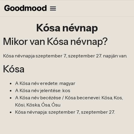
Kósa névnap
Mikor van Kósa névnap?
Kósa névnapja szeptember 7., szeptember 27. napján van.
Kósa
A Kósa név eredete: magyar
A Kósa név jelentése: kos
A Kósa név becézése / Kósa becenevei: Kósa, Kos,
Kósi, Kóska, Ósa, Ósu
Kósa névnapja: szeptember 7., szeptember 27.