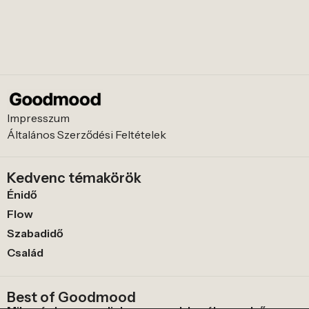
Impresszum
Általános Szerződési Feltételek
Kedvenc témakörök
Énidő
Flow
Szabadidő
Család
Best of Goodmood