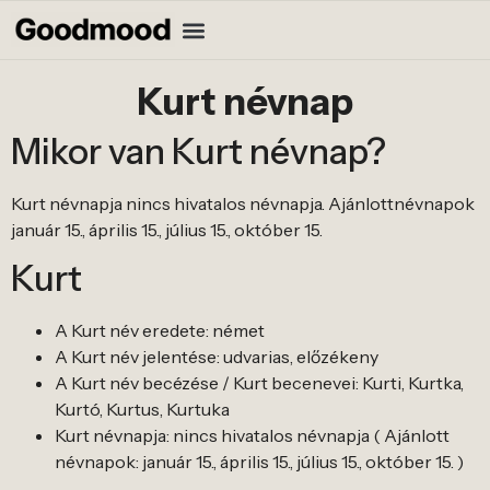
Kurt névnap
Mikor van Kurt névnap?
Kurt névnapja nincs hivatalos névnapja. Ajánlottnévnapok
január 15., április 15., július 15., október 15.
Kurt
A Kurt név eredete: német
A Kurt név jelentése: udvarias, előzékeny
A Kurt név becézése / Kurt becenevei: Kurti, Kurtka,
Kurtó, Kurtus, Kurtuka
Kurt névnapja: nincs hivatalos névnapja ( Ajánlott
névnapok: január 15., április 15., július 15., október 15. )