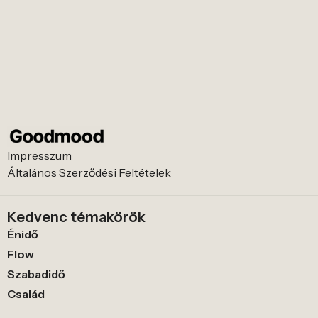
Impresszum
Általános Szerződési Feltételek
Kedvenc témakörök
Énidő
Flow
Szabadidő
Család